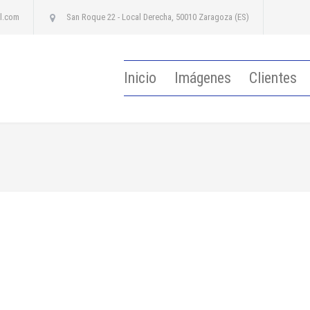
l.com
San Roque 22 - Local Derecha, 50010 Zaragoza (ES)
Inicio
Imágenes
Clientes