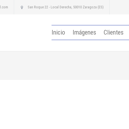
l.com
San Roque 22 - Local Derecha, 50010 Zaragoza (ES)
Inicio
Imágenes
Clientes