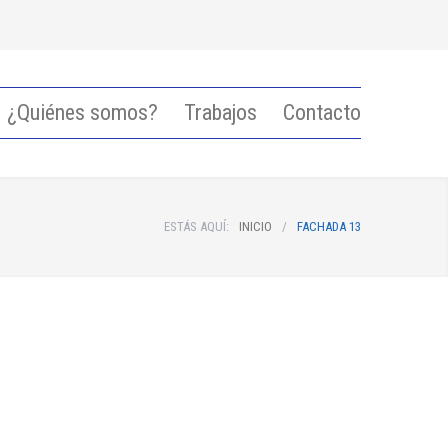
¿Quiénes somos?
Trabajos
Contacto
ESTÁS AQUÍ:
INICIO
/
FACHADA 13