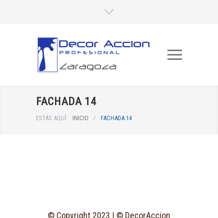
FACHADA 14
ESTÁS AQUÍ:
INICIO
/
FACHADA 14
© Copyright 2023 | © DecorAccion