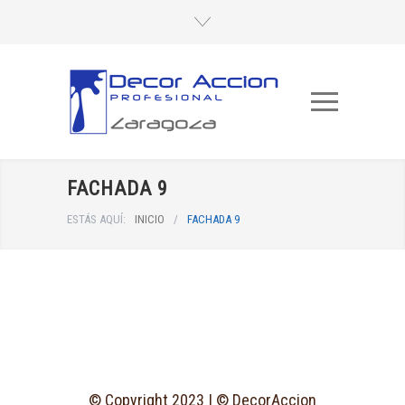
FACHADA 9
ESTÁS AQUÍ:
INICIO
/
FACHADA 9
© Copyright 2023 | © DecorAccion