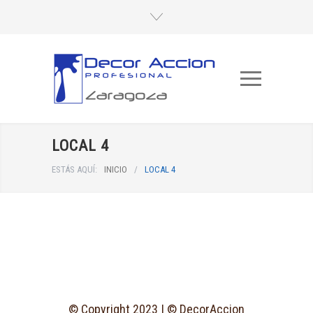
LOCAL 4
ESTÁS AQUÍ:
INICIO
/
LOCAL 4
© Copyright 2023 | © DecorAccion