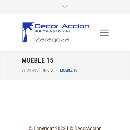
MUEBLE 15
ESTÁS AQUÍ:
INICIO
/
MUEBLE 15
© Copyright 2023 | © DecorAccion