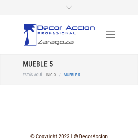
MUEBLE 5
ESTÁS AQUÍ:
INICIO
/
MUEBLE 5
© Copyright 2023 | © DecorAccion