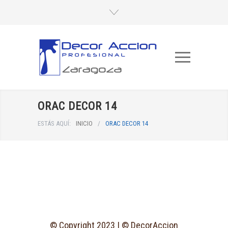
ORAC DECOR 14
ESTÁS AQUÍ:
INICIO
/
ORAC DECOR 14
© Copyright 2023 | © DecorAccion