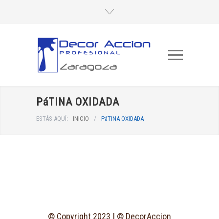
PáTINA OXIDADA
ESTÁS AQUÍ:
INICIO
/
PáTINA OXIDADA
© Copyright 2023 | © DecorAccion