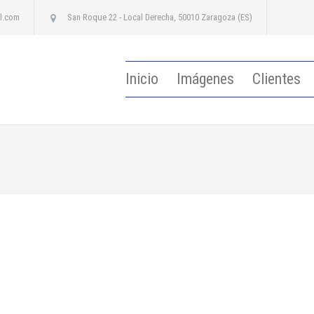
l.com
San Roque 22 - Local Derecha, 50010 Zaragoza (ES)
Inicio
Imágenes
Clientes