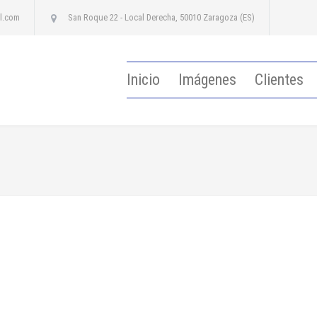
l.com
San Roque 22 - Local Derecha, 50010 Zaragoza (ES)
Inicio
Imágenes
Clientes