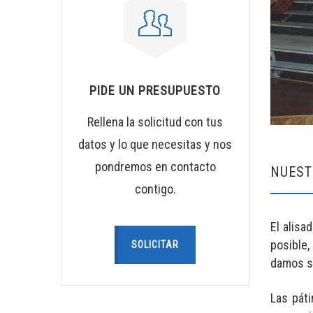
PIDE UN PRESUPUESTO
Rellena la solicitud con tus
datos y lo que necesitas y nos
pondremos en contacto
NUEST
contigo.
El alisa
posible,
SOLICITAR
damos so
Las páti