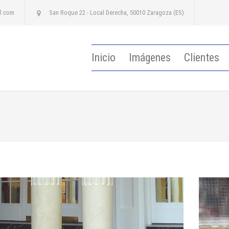
l.com
San Roque 22 - Local Derecha, 50010 Zaragoza (ES)
Inicio
Imágenes
Clientes