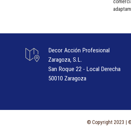
comerci
adaptamo
Decor Acción Profesional
Zaragoza, S.L.
San Roque 22 - Local Derecha
50010 Zaragoza
© Copyright 2023 | ©