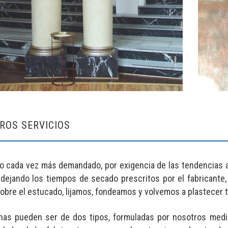
ROS SERVICIOS
do cada vez más demandado, por exigencia de las tendencias a
 dejando los tiempos de secado prescritos por el fabricante
bre el estucado, lijamos, fondeamos y volvemos a plastecer t
nas pueden ser de dos tipos, formuladas por nosotros median