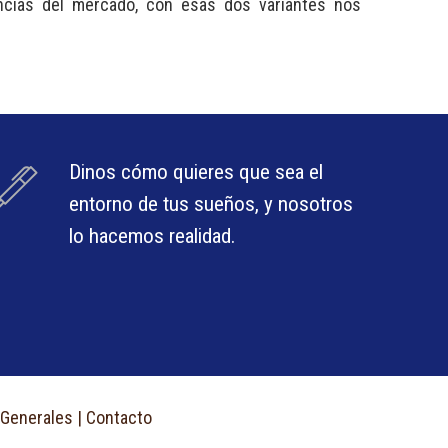
ncias del mercado, con esas dos variantes nos
Dinos cómo quieres que sea el
entorno de tus sueños, y nosotros
lo hacemos realidad.
 Generales
|
Contacto