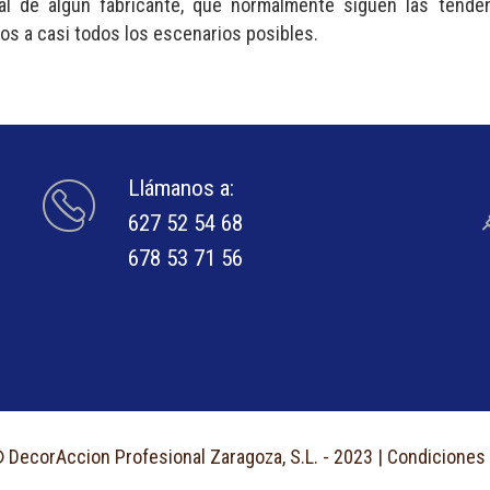
al de algún fabricante, que normalmente siguen las tende
s a casi todos los escenarios posibles.
Llámanos a:
627 52 54 68
678 53 71 56
 DecorAccion Profesional Zaragoza, S.L. - 2023 |
Condiciones