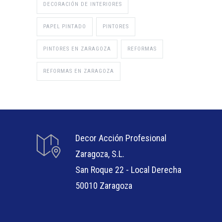
DECORACIÓN DE INTERIORES
PAPEL PINTADO
PINTORES
PINTORES EN ZARAGOZA
REFORMAS
REFORMAS EN ZARAGOZA
Decor Acción Profesional
Zaragoza, S.L.
San Roque 22 - Local Derecha
50010 Zaragoza