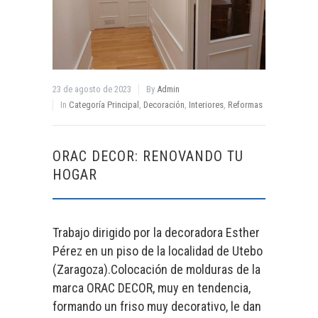
23 de agosto de 2023
By
Admin
In
Categoría Principal
,
Decoración
,
Interiores
,
Reformas
ORAC DECOR: RENOVANDO TU
HOGAR
Trabajo dirigido por la decoradora Esther
Pérez en un piso de la localidad de Utebo
(Zaragoza).Colocación de molduras de la
marca ORAC DECOR, muy en tendencia,
formando un friso muy decorativo, le dan