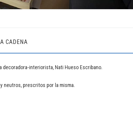
LA CADENA
a decoradora-interiorista, Nati Hueso Escribano.
y neutros, prescritos por la misma.