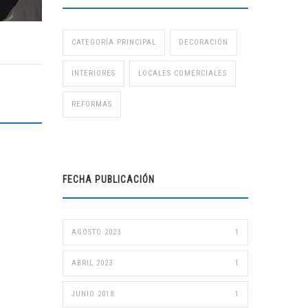
CATEGORÍA PRINCIPAL
DECORACIÓN
INTERIORES
LOCALES COMERCIALES
REFORMAS
FECHA PUBLICACIÓN
AGOSTO 2023
1
ABRIL 2023
1
JUNIO 2018
1