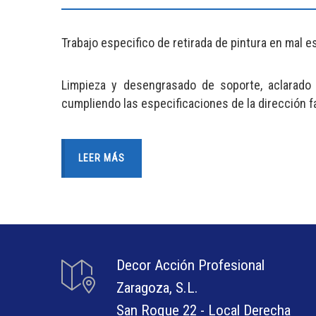
Trabajo especifico de retirada de pintura en mal e
Limpieza y desengrasado de soporte, aclarado 
cumpliendo las especificaciones de la dirección fa
LEER MÁS
Decor Acción Profesional
Zaragoza, S.L.
San Roque 22 - Local Derecha