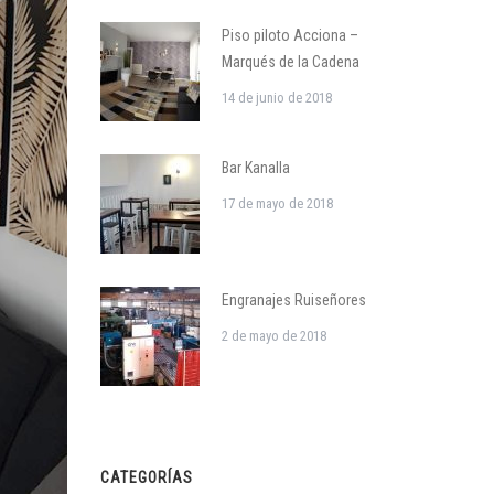
Piso piloto Acciona –
Marqués de la Cadena
14 de junio de 2018
Bar Kanalla
17 de mayo de 2018
Engranajes Ruiseñores
2 de mayo de 2018
CATEGORÍAS