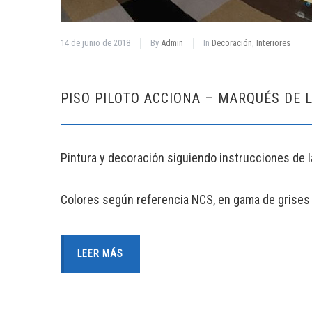
14 de junio de 2018
By
Admin
In
Decoración
,
Interiores
PISO PILOTO ACCIONA – MARQUÉS DE 
Pintura y decoración siguiendo instrucciones de l
Colores según referencia NCS, en gama de grises 
LEER MÁS