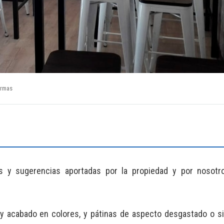
ormas
as y sugerencias aportadas por la propiedad y por nosot
 y acabado en colores, y pátinas de aspecto desgastado o s