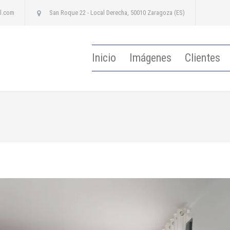
l.com
San Roque 22 - Local Derecha, 50010 Zaragoza (ES)
Inicio
Imágenes
Clientes