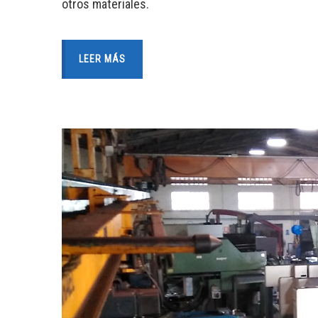
otros materiales.
LEER MÁS