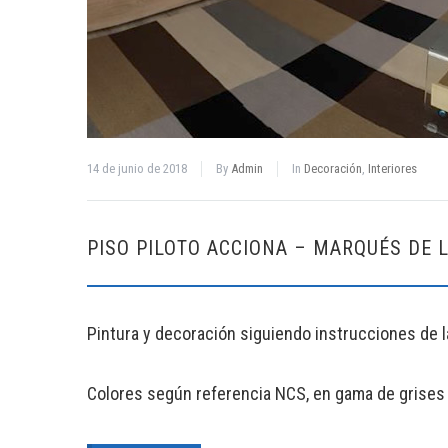
14 de junio de 2018
By
Admin
In
Decoración
,
Interiores
PISO PILOTO ACCIONA – MARQUÉS DE 
Pintura y decoración siguiendo instrucciones de l
Colores según referencia NCS, en gama de grises 