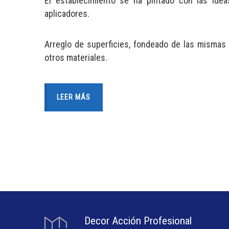
El establecimiento se ha pintado con las ide
aplicadores.
Arreglo de superficies, fondeado de las mismas
otros materiales.
LEER MÁS
Decor Acción Profesional