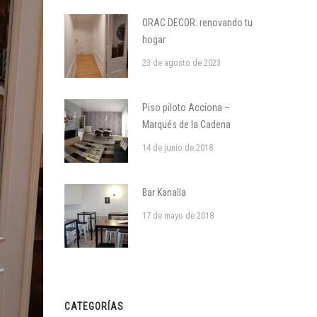
ORAC DECOR: renovando tu
hogar
23 de agosto de 2023
Piso piloto Acciona –
Marqués de la Cadena
14 de junio de 2018
Bar Kanalla
17 de mayo de 2018
CATEGORÍAS