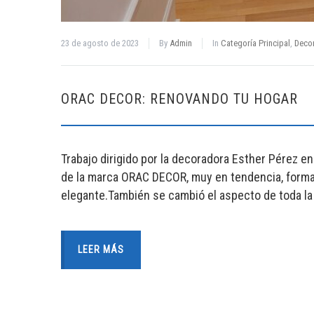
23 de agosto de 2023
By
Admin
In
Categoría Principal
,
Deco
ORAC DECOR: RENOVANDO TU HOGAR
Trabajo dirigido por la decoradora Esther Pérez e
de la marca ORAC DECOR, muy en tendencia, forman
elegante.También se cambió el aspecto de toda la
LEER MÁS