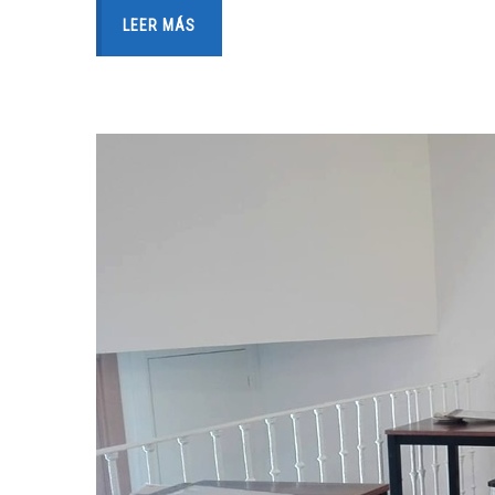
LEER MÁS