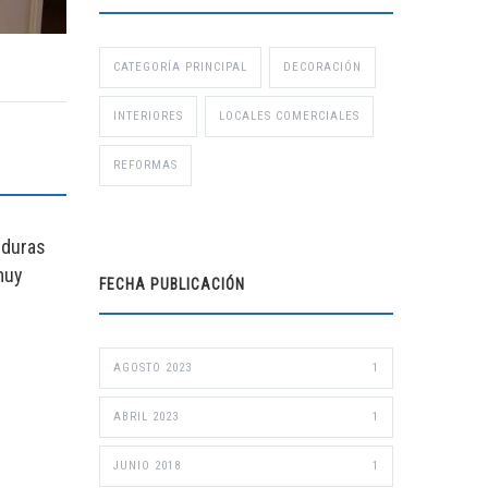
CATEGORÍA PRINCIPAL
DECORACIÓN
INTERIORES
LOCALES COMERCIALES
REFORMAS
lduras
muy
FECHA PUBLICACIÓN
AGOSTO 2023
1
ABRIL 2023
1
JUNIO 2018
1