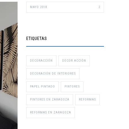
MAYO 2018
2
ETIQUETAS
DECORACCIÓN
DECOR ACCIÓN
DECORACIÓN DE INTERIORES
PAPEL PINTADO
PINTORES
PINTORES EN ZARAGOZA
REFORMAS
REFORMAS EN ZARAGOZA