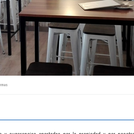
ormas