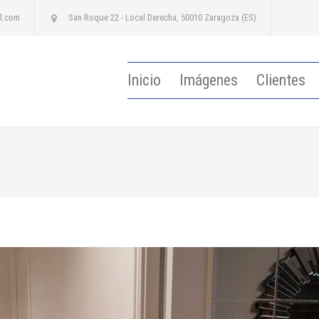
l.com
San Roque 22 - Local Derecha, 50010 Zaragoza (ES)
Inicio
Imágenes
Clientes