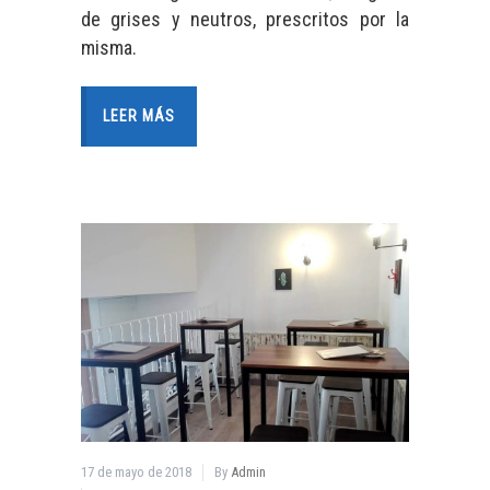
de grises y neutros, prescritos por la
misma.
LEER MÁS
17 de mayo de 2018
By
Admin