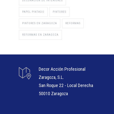
DECORACIÓN DE INTERIORES
PAPEL PINTADO
PINTORES
PINTORES EN ZARAGOZA
REFORMAS
REFORMAS EN ZARAGOZA
Decor Acción Profesional
Zaragoza, S.L.
San Roque 22 - Local Derecha
50010 Zaragoza