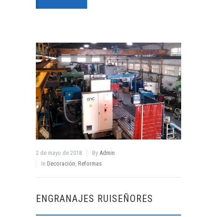
2 de mayo de 2018
By
Admin
In
Decoración
,
Reformas
ENGRANAJES RUISEÑORES