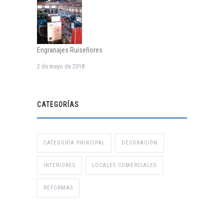
Engranajes Ruiseñores
2 de mayo de 2018
CATEGORÍAS
CATEGORÍA PRINCIPAL
DECORACIÓN
INTERIORES
LOCALES COMERCIALES
REFORMAS