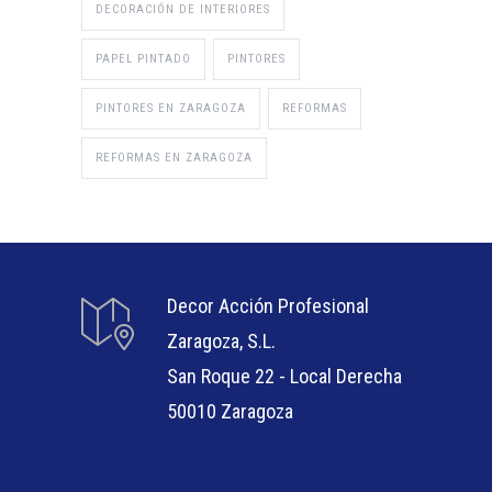
DECORACIÓN DE INTERIORES
PAPEL PINTADO
PINTORES
PINTORES EN ZARAGOZA
REFORMAS
REFORMAS EN ZARAGOZA
Decor Acción Profesional
Zaragoza, S.L.
San Roque 22 - Local Derecha
50010 Zaragoza